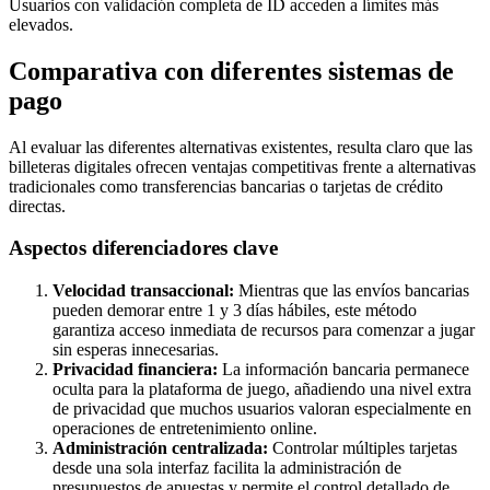
Usuarios con validación completa de ID acceden a límites más
elevados.
Comparativa con diferentes sistemas de
pago
Al evaluar las diferentes alternativas existentes, resulta claro que las
billeteras digitales ofrecen ventajas competitivas frente a alternativas
tradicionales como transferencias bancarias o tarjetas de crédito
directas.
Aspectos diferenciadores clave
Velocidad transaccional:
Mientras que las envíos bancarias
pueden demorar entre 1 y 3 días hábiles, este método
garantiza acceso inmediata de recursos para comenzar a jugar
sin esperas innecesarias.
Privacidad financiera:
La información bancaria permanece
oculta para la plataforma de juego, añadiendo una nivel extra
de privacidad que muchos usuarios valoran especialmente en
operaciones de entretenimiento online.
Administración centralizada:
Controlar múltiples tarjetas
desde una sola interfaz facilita la administración de
presupuestos de apuestas y permite el control detallado de