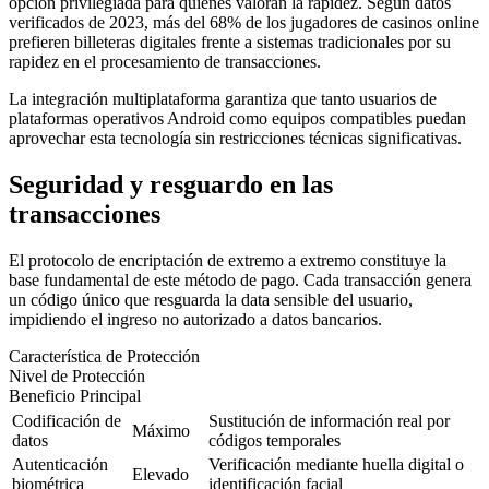
opción privilegiada para quienes valoran la rapidez. Según datos
verificados de 2023, más del 68% de los jugadores de casinos online
prefieren billeteras digitales frente a sistemas tradicionales por su
rapidez en el procesamiento de transacciones.
La integración multiplataforma garantiza que tanto usuarios de
plataformas operativos Android como equipos compatibles puedan
aprovechar esta tecnología sin restricciones técnicas significativas.
Seguridad y resguardo en las
transacciones
El protocolo de encriptación de extremo a extremo constituye la
base fundamental de este método de pago. Cada transacción genera
un código único que resguarda la data sensible del usuario,
impidiendo el ingreso no autorizado a datos bancarios.
Característica de Protección
Nivel de Protección
Beneficio Principal
Codificación de
Sustitución de información real por
Máximo
datos
códigos temporales
Autenticación
Verificación mediante huella digital o
Elevado
biométrica
identificación facial