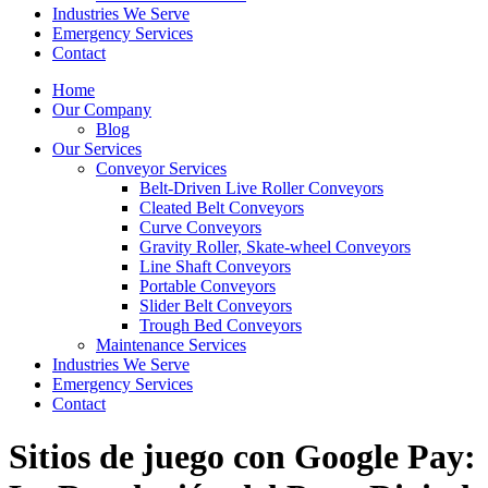
Industries We Serve
Emergency Services
Contact
Home
Our Company
Blog
Our Services
Conveyor Services
Belt-Driven Live Roller Conveyors
Cleated Belt Conveyors
Curve Conveyors
Gravity Roller, Skate-wheel Conveyors
Line Shaft Conveyors
Portable Conveyors
Slider Belt Conveyors
Trough Bed Conveyors
Maintenance Services
Industries We Serve
Emergency Services
Contact
Sitios de juego con Google Pay: