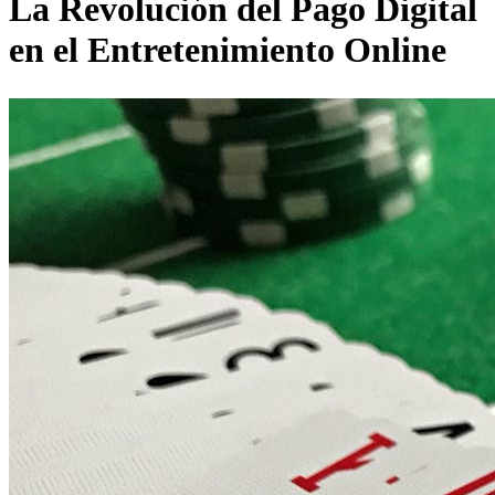
La Revolución del Pago Digital
en el Entretenimiento Online
You are here:
Home
Uncategorized
Sitios de juego con Google…